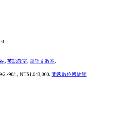
00
站
,
英語教室
,
華語文教室
.
1, NT$1,043,000.
蘭嶼數位博物館