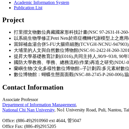
Academic Information System
Publication List
Project
打里摺文物數位典藏國家形科技計畫(NSC 97-2631-H-260-001),共
以系統生物學修正Petri Nets於癌症機轉代謝模型上之應用(TCVGH-
當歸補血湯合併5-FU大腸癌細胞(TCVGH-NCNU-947903), 榮暨
大埔里的人文與自然數位博物館(NSC-91-2422-H-260-3201)
提昇大學基礎教育計劃(E016),共同主持人,90/9~93/8, 90年NT$4,0
國防大學教務、學務、總務流程(作業)再造之研究(NDU-090-003),
蘭嶼生物/文化多樣性數位博物館--子計劃四:多元素材數位博物館的結構組織
數位博物館：蝴蝶生態面面觀(NSC-88-2745-P-260-006),協同主持
Contact Information
Associate Professor
Department of Information Management
,
National Chi Nan University
, No1 University Road, Puli, Nantou, T
Office: (886-49)2910960 ext 4644, 管5047
Office Fax: (886-49)2915205